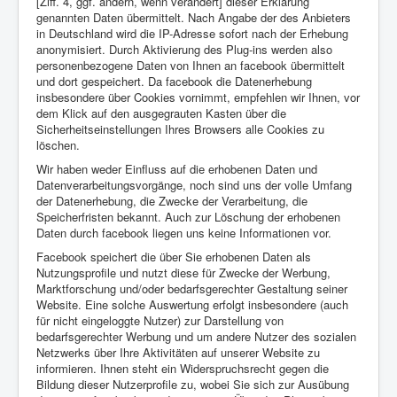
[Ziff. 4, ggf. ändern, wenn verändert] dieser Erklärung
genannten Daten übermittelt. Nach Angabe der des Anbieters
in Deutschland wird die IP-Adresse sofort nach der Erhebung
anonymisiert. Durch Aktivierung des Plug-ins werden also
personenbezogene Daten von Ihnen an facebook übermittelt
und dort gespeichert. Da facebook die Datenerhebung
insbesondere über Cookies vornimmt, empfehlen wir Ihnen, vor
dem Klick auf den ausgegrauten Kasten über die
Sicherheitseinstellungen Ihres Browsers alle Cookies zu
löschen.
Wir haben weder Einfluss auf die erhobenen Daten und
Datenverarbeitungsvorgänge, noch sind uns der volle Umfang
der Datenerhebung, die Zwecke der Verarbeitung, die
Speicherfristen bekannt. Auch zur Löschung der erhobenen
Daten durch facebook liegen uns keine Informationen vor.
Facebook speichert die über Sie erhobenen Daten als
Nutzungsprofile und nutzt diese für Zwecke der Werbung,
Marktforschung und/oder bedarfsgerechter Gestaltung seiner
Website. Eine solche Auswertung erfolgt insbesondere (auch
für nicht eingeloggte Nutzer) zur Darstellung von
bedarfsgerechter Werbung und um andere Nutzer des sozialen
Netzwerks über Ihre Aktivitäten auf unserer Website zu
informieren. Ihnen steht ein Widerspruchsrecht gegen die
Bildung dieser Nutzerprofile zu, wobei Sie sich zur Ausübung