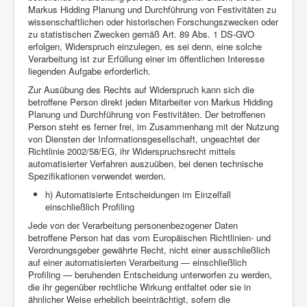
Markus Hidding Planung und Durchführung von Festivitäten zu
wissenschaftlichen oder historischen Forschungszwecken oder
zu statistischen Zwecken gemäß Art. 89 Abs. 1 DS-GVO
erfolgen, Widerspruch einzulegen, es sei denn, eine solche
Verarbeitung ist zur Erfüllung einer im öffentlichen Interesse
liegenden Aufgabe erforderlich.
Zur Ausübung des Rechts auf Widerspruch kann sich die
betroffene Person direkt jeden Mitarbeiter von Markus Hidding
Planung und Durchführung von Festivitäten. Der betroffenen
Person steht es ferner frei, im Zusammenhang mit der Nutzung
von Diensten der Informationsgesellschaft, ungeachtet der
Richtlinie 2002/58/EG, ihr Widerspruchsrecht mittels
automatisierter Verfahren auszuüben, bei denen technische
Spezifikationen verwendet werden.
h) Automatisierte Entscheidungen im Einzelfall
einschließlich Profiling
Jede von der Verarbeitung personenbezogener Daten
betroffene Person hat das vom Europäischen Richtlinien- und
Verordnungsgeber gewährte Recht, nicht einer ausschließlich
auf einer automatisierten Verarbeitung — einschließlich
Profiling — beruhenden Entscheidung unterworfen zu werden,
die ihr gegenüber rechtliche Wirkung entfaltet oder sie in
ähnlicher Weise erheblich beeinträchtigt, sofern die