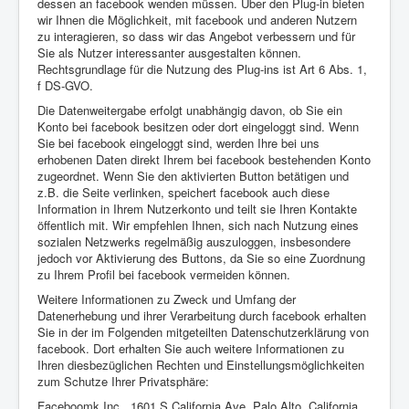
dessen an facebook wenden müssen. Über den Plug-in bieten
wir Ihnen die Möglichkeit, mit facebook und anderen Nutzern
zu interagieren, so dass wir das Angebot verbessern und für
Sie als Nutzer interessanter ausgestalten können.
Rechtsgrundlage für die Nutzung des Plug-ins ist Art 6 Abs. 1,
f DS-GVO.
Die Datenweitergabe erfolgt unabhängig davon, ob Sie ein
Konto bei facebook besitzen oder dort eingeloggt sind. Wenn
Sie bei facebook eingeloggt sind, werden Ihre bei uns
erhobenen Daten direkt Ihrem bei facebook bestehenden Konto
zugeordnet. Wenn Sie den aktivierten Button betätigen und
z.B. die Seite verlinken, speichert facebook auch diese
Information in Ihrem Nutzerkonto und teilt sie Ihren Kontakte
öffentlich mit. Wir empfehlen Ihnen, sich nach Nutzung eines
sozialen Netzwerks regelmäßig auszuloggen, insbesondere
jedoch vor Aktivierung des Buttons, da Sie so eine Zuordnung
zu Ihrem Profil bei facebook vermeiden können.
Weitere Informationen zu Zweck und Umfang der
Datenerhebung und ihrer Verarbeitung durch facebook erhalten
Sie in der im Folgenden mitgeteilten Datenschutzerklärung von
facebook. Dort erhalten Sie auch weitere Informationen zu
Ihren diesbezüglichen Rechten und Einstellungsmöglichkeiten
zum Schutze Ihrer Privatsphäre:
Faceboomk Inc., 1601 S California Ave, Palo Alto, California