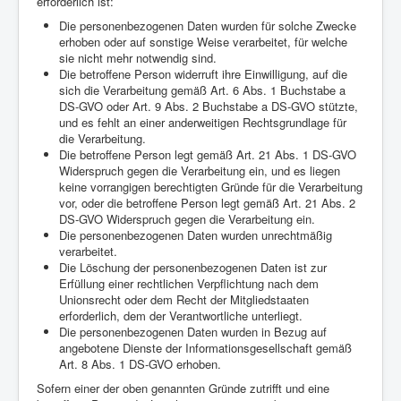
erforderlich ist:
Die personenbezogenen Daten wurden für solche Zwecke
erhoben oder auf sonstige Weise verarbeitet, für welche
sie nicht mehr notwendig sind.
Die betroffene Person widerruft ihre Einwilligung, auf die
sich die Verarbeitung gemäß Art. 6 Abs. 1 Buchstabe a
DS-GVO oder Art. 9 Abs. 2 Buchstabe a DS-GVO stützte,
und es fehlt an einer anderweitigen Rechtsgrundlage für
die Verarbeitung.
Die betroffene Person legt gemäß Art. 21 Abs. 1 DS-GVO
Widerspruch gegen die Verarbeitung ein, und es liegen
keine vorrangigen berechtigten Gründe für die Verarbeitung
vor, oder die betroffene Person legt gemäß Art. 21 Abs. 2
DS-GVO Widerspruch gegen die Verarbeitung ein.
Die personenbezogenen Daten wurden unrechtmäßig
verarbeitet.
Die Löschung der personenbezogenen Daten ist zur
Erfüllung einer rechtlichen Verpflichtung nach dem
Unionsrecht oder dem Recht der Mitgliedstaaten
erforderlich, dem der Verantwortliche unterliegt.
Die personenbezogenen Daten wurden in Bezug auf
angebotene Dienste der Informationsgesellschaft gemäß
Art. 8 Abs. 1 DS-GVO erhoben.
Sofern einer der oben genannten Gründe zutrifft und eine