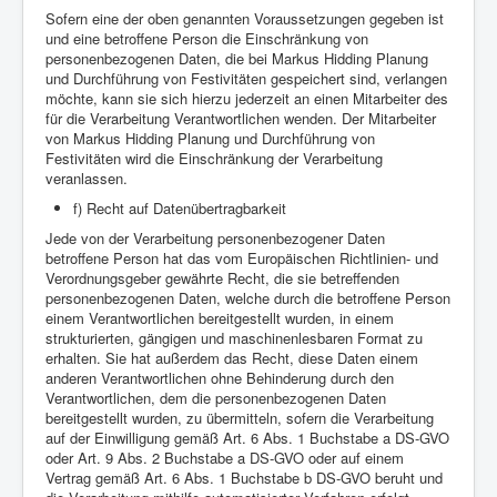
Sofern eine der oben genannten Voraussetzungen gegeben ist
und eine betroffene Person die Einschränkung von
personenbezogenen Daten, die bei Markus Hidding Planung
und Durchführung von Festivitäten gespeichert sind, verlangen
möchte, kann sie sich hierzu jederzeit an einen Mitarbeiter des
für die Verarbeitung Verantwortlichen wenden. Der Mitarbeiter
von Markus Hidding Planung und Durchführung von
Festivitäten wird die Einschränkung der Verarbeitung
veranlassen.
f) Recht auf Datenübertragbarkeit
Jede von der Verarbeitung personenbezogener Daten
betroffene Person hat das vom Europäischen Richtlinien- und
Verordnungsgeber gewährte Recht, die sie betreffenden
personenbezogenen Daten, welche durch die betroffene Person
einem Verantwortlichen bereitgestellt wurden, in einem
strukturierten, gängigen und maschinenlesbaren Format zu
erhalten. Sie hat außerdem das Recht, diese Daten einem
anderen Verantwortlichen ohne Behinderung durch den
Verantwortlichen, dem die personenbezogenen Daten
bereitgestellt wurden, zu übermitteln, sofern die Verarbeitung
auf der Einwilligung gemäß Art. 6 Abs. 1 Buchstabe a DS-GVO
oder Art. 9 Abs. 2 Buchstabe a DS-GVO oder auf einem
Vertrag gemäß Art. 6 Abs. 1 Buchstabe b DS-GVO beruht und