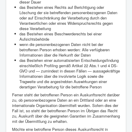
dieser Dauer
das Bestehen eines Rechts auf Berichtigung oder
Löschung der sie betreffenden personenbezogenen Daten
oder auf Einschränkung der Verarbeitung durch den
Verantwortlichen oder eines Widerspruchsrechts gegen
diese Verarbeitung
das Bestehen eines Beschwerderechts bei einer
Aufsichtsbehörde
wenn die personenbezogenen Daten nicht bei der
betroffenen Person erhoben werden: Alle verfügbaren
Informationen über die Herkunft der Daten
das Bestehen einer automatisierten Entscheidungsfindung
einschließlich Profiling gemäß Artikel 22 Abs.1 und 4 DS-
GVO und — zumindest in diesen Fällen — aussagekräftige
Informationen über die involvierte Logik sowie die
Tragweite und die angestrebten Auswirkungen einer
derartigen Verarbeitung für die betroffene Person
Ferner steht der betroffenen Person ein Auskunftsrecht darüber
zu, ob personenbezogene Daten an ein Drittland oder an eine
internationale Organisation übermittelt wurden. Sofern dies der
Fall ist, so steht der betroffenen Person im Übrigen das Recht
zu, Auskunft über die geeigneten Garantien im Zusammenhang
mit der Übermittlung zu erhalten.
Möchte eine betroffene Person dieses Auskunftsrecht in