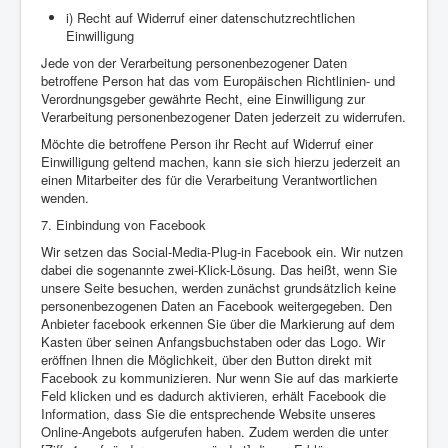
i) Recht auf Widerruf einer datenschutzrechtlichen
Einwilligung
Jede von der Verarbeitung personenbezogener Daten
betroffene Person hat das vom Europäischen Richtlinien- und
Verordnungsgeber gewährte Recht, eine Einwilligung zur
Verarbeitung personenbezogener Daten jederzeit zu widerrufen.
Möchte die betroffene Person ihr Recht auf Widerruf einer
Einwilligung geltend machen, kann sie sich hierzu jederzeit an
einen Mitarbeiter des für die Verarbeitung Verantwortlichen
wenden.
7. Einbindung von Facebook
Wir setzen das Social-Media-Plug-in Facebook ein. Wir nutzen
dabei die sogenannte zwei-Klick-Lösung. Das heißt, wenn Sie
unsere Seite besuchen, werden zunächst grundsätzlich keine
personenbezogenen Daten an Facebook weitergegeben. Den
Anbieter facebook erkennen Sie über die Markierung auf dem
Kasten über seinen Anfangsbuchstaben oder das Logo. Wir
eröffnen Ihnen die Möglichkeit, über den Button direkt mit
Facebook zu kommunizieren. Nur wenn Sie auf das markierte
Feld klicken und es dadurch aktivieren, erhält Facebook die
Information, dass Sie die entsprechende Website unseres
Online-Angebots aufgerufen haben. Zudem werden die unter