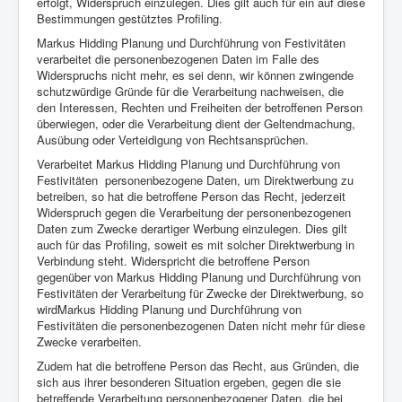
erfolgt, Widerspruch einzulegen. Dies gilt auch für ein auf diese
Bestimmungen gestütztes Profiling.
Markus Hidding Planung und Durchführung von Festivitäten
verarbeitet die personenbezogenen Daten im Falle des
Widerspruchs nicht mehr, es sei denn, wir können zwingende
schutzwürdige Gründe für die Verarbeitung nachweisen, die
den Interessen, Rechten und Freiheiten der betroffenen Person
überwiegen, oder die Verarbeitung dient der Geltendmachung,
Ausübung oder Verteidigung von Rechtsansprüchen.
Verarbeitet Markus Hidding Planung und Durchführung von
Festivitäten personenbezogene Daten, um Direktwerbung zu
betreiben, so hat die betroffene Person das Recht, jederzeit
Widerspruch gegen die Verarbeitung der personenbezogenen
Daten zum Zwecke derartiger Werbung einzulegen. Dies gilt
auch für das Profiling, soweit es mit solcher Direktwerbung in
Verbindung steht. Widerspricht die betroffene Person
gegenüber von Markus Hidding Planung und Durchführung von
Festivitäten der Verarbeitung für Zwecke der Direktwerbung, so
wirdMarkus Hidding Planung und Durchführung von
Festivitäten die personenbezogenen Daten nicht mehr für diese
Zwecke verarbeiten.
Zudem hat die betroffene Person das Recht, aus Gründen, die
sich aus ihrer besonderen Situation ergeben, gegen die sie
betreffende Verarbeitung personenbezogener Daten, die bei