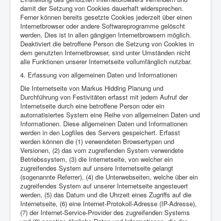
damit der Setzung von Cookies dauerhaft widersprechen.
Ferner können bereits gesetzte Cookies jederzeit über einen
Internetbrowser oder andere Softwareprogramme gelöscht
werden. Dies ist in allen gängigen Internetbrowsern möglich.
Deaktiviert die betroffene Person die Setzung von Cookies in
dem genutzten Internetbrowser, sind unter Umständen nicht
alle Funktionen unserer Internetseite vollumfänglich nutzbar.
4. Erfassung von allgemeinen Daten und Informationen
Die Internetseite von Markus Hidding Planung und
Durchführung von Festivitäten erfasst mit jedem Aufruf der
Internetseite durch eine betroffene Person oder ein
automatisiertes System eine Reihe von allgemeinen Daten und
Informationen. Diese allgemeinen Daten und Informationen
werden in den Logfiles des Servers gespeichert. Erfasst
werden können die (1) verwendeten Browsertypen und
Versionen, (2) das vom zugreifenden System verwendete
Betriebssystem, (3) die Internetseite, von welcher ein
zugreifendes System auf unsere Internetseite gelangt
(sogenannte Referrer), (4) die Unterwebseiten, welche über ein
zugreifendes System auf unserer Internetseite angesteuert
werden, (5) das Datum und die Uhrzeit eines Zugriffs auf die
Internetseite, (6) eine Internet-Protokoll-Adresse (IP-Adresse),
(7) der Internet-Service-Provider des zugreifenden Systems