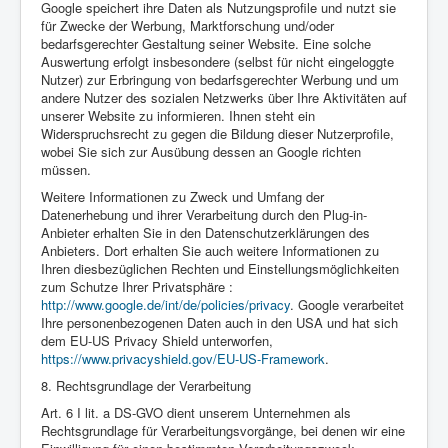
Google speichert ihre Daten als Nutzungsprofile und nutzt sie
für Zwecke der Werbung, Marktforschung und/oder
bedarfsgerechter Gestaltung seiner Website. Eine solche
Auswertung erfolgt insbesondere (selbst für nicht eingeloggte
Nutzer) zur Erbringung von bedarfsgerechter Werbung und um
andere Nutzer des sozialen Netzwerks über Ihre Aktivitäten auf
unserer Website zu informieren. Ihnen steht ein
Widerspruchsrecht zu gegen die Bildung dieser Nutzerprofile,
wobei Sie sich zur Ausübung dessen an Google richten
müssen.
Weitere Informationen zu Zweck und Umfang der
Datenerhebung und ihrer Verarbeitung durch den Plug-in-
Anbieter erhalten Sie in den Datenschutzerklärungen des
Anbieters. Dort erhalten Sie auch weitere Informationen zu
Ihren diesbezüglichen Rechten und Einstellungsmöglichkeiten
zum Schutze Ihrer Privatsphäre :
http://www.google.de/int/de/policies/privacy
. Google verarbeitet
Ihre personenbezogenen Daten auch in den USA und hat sich
dem EU-US Privacy Shield unterworfen,
https://www.privacyshield.gov/EU-US-Framework
.
8. Rechtsgrundlage der Verarbeitung
Art. 6 I lit. a DS-GVO dient unserem Unternehmen als
Rechtsgrundlage für Verarbeitungsvorgänge, bei denen wir eine