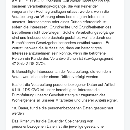
Art. 6 I lit. f DS-GVO beruhen. Auf dieser Rechtsgrundlage
basieren Verarbeitungsvorgänge, die von keiner der
vorgenannten Rechtsgrundlagen erfasst werden, wenn die
Verarbeitung zur Wahrung eines berechtigten Interesses
unseres Unternehmens oder eines Dritten erforderlich ist,
sofern die Interessen, Grundrechte und Grundfreiheiten des
Betroffenen nicht überwiegen. Solche Verarbeitungsvorgänge
sind uns insbesondere deshalb gestattet, weil sie durch den
Europäischen Gesetzgeber besonders erwähnt wurden. Er
vertrat insoweit die Auffassung, dass ein berechtigtes
Interesse anzunehmen sein könnte, wenn die betroffene
Person ein Kunde des Verantwortlichen ist (Erwägungsgrund
47 Satz 2 DS-GVO).
9. Berechtigte Interessen an der Verarbeitung, die von dem
Verantwortlichen oder einem Dritten verfolgt werden
Basiert die Verarbeitung personenbezogener Daten auf Artikel
6 I lit. f DS-GVO ist unser berechtigtes Interesse die
Durchführung unserer Geschäftstätigkeit zugunsten des
Wohlergehens all unserer Mitarbeiter und unserer Anteilseigner.
10. Dauer, für die die personenbezogenen Daten gespeichert
werden
Das Kriterium für die Dauer der Speicherung von
personenbezogenen Daten ist die jeweilige gesetzliche