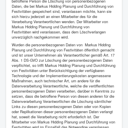
betroffene Person die Löschung von personenbezogenen
Daten, die bei Markus Hidding Planung und Durchführung von
Festivitäten gespeichert sind, veranlassen möchte, kann sie
sich hierzu jederzeit an einen Mitarbeiter des für die
Verarbeitung Verantwortlichen wenden. Der Mitarbeiter von
Markus Hidding Planung und Durchführung von
Festivitäten wird veranlassen, dass dem Löschverlangen
unverzüglich nachgekommen wird.
Wurden die personenbezogenen Daten von Markus Hidding
Planung und Durchführung von Festivitäten öffentlich gemacht
und ist unser Unternehmen als Verantwortlicher gemäß Art. 17
Abs. 1 DS-GVO zur Löschung der personenbezogenen Daten
verpflichtet, so trifft Markus Hidding Planung und Durchführung
von Festivitäten unter Berücksichtigung der verfügbaren
Technologie und der Implementierungskosten angemessene
Maßnahmen, auch technischer Art, um andere für die
Datenverarbeitung Verantwortliche, welche die veröffentlichten
personenbezogenen Daten verarbeiten, darüber in Kenntnis zu
setzen, dass die betroffene Person von diesen anderen für die
Datenverarbeitung Verantwortlichen die Löschung sämtlicher
Links zu diesen personenbezogenen Daten oder von Kopien
oder Replikationen dieser personenbezogenen Daten verlangt
hat, soweit die Verarbeitung nicht erforderlich ist. Der
Mitarbeiter von Markus Hidding Planung und Durchführung von
Festivitäten wird im Einzelfall das Notwendige veranlassen.