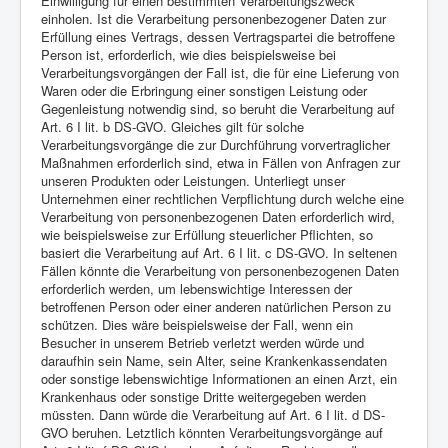
Einwilligung für einen bestimmten Verarbeitungszweck
einholen. Ist die Verarbeitung personenbezogener Daten zur
Erfüllung eines Vertrags, dessen Vertragspartei die betroffene
Person ist, erforderlich, wie dies beispielsweise bei
Verarbeitungsvorgängen der Fall ist, die für eine Lieferung von
Waren oder die Erbringung einer sonstigen Leistung oder
Gegenleistung notwendig sind, so beruht die Verarbeitung auf
Art. 6 I lit. b DS-GVO. Gleiches gilt für solche
Verarbeitungsvorgänge die zur Durchführung vorvertraglicher
Maßnahmen erforderlich sind, etwa in Fällen von Anfragen zur
unseren Produkten oder Leistungen. Unterliegt unser
Unternehmen einer rechtlichen Verpflichtung durch welche eine
Verarbeitung von personenbezogenen Daten erforderlich wird,
wie beispielsweise zur Erfüllung steuerlicher Pflichten, so
basiert die Verarbeitung auf Art. 6 I lit. c DS-GVO. In seltenen
Fällen könnte die Verarbeitung von personenbezogenen Daten
erforderlich werden, um lebenswichtige Interessen der
betroffenen Person oder einer anderen natürlichen Person zu
schützen. Dies wäre beispielsweise der Fall, wenn ein
Besucher in unserem Betrieb verletzt werden würde und
daraufhin sein Name, sein Alter, seine Krankenkassendaten
oder sonstige lebenswichtige Informationen an einen Arzt, ein
Krankenhaus oder sonstige Dritte weitergegeben werden
müssten. Dann würde die Verarbeitung auf Art. 6 I lit. d DS-
GVO beruhen. Letztlich könnten Verarbeitungsvorgänge auf