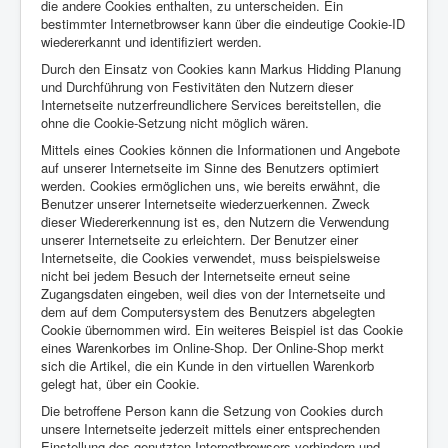
die andere Cookies enthalten, zu unterscheiden. Ein
bestimmter Internetbrowser kann über die eindeutige Cookie-ID
wiedererkannt und identifiziert werden.
Durch den Einsatz von Cookies kann Markus Hidding Planung
und Durchführung von Festivitäten den Nutzern dieser
Internetseite nutzerfreundlichere Services bereitstellen, die
ohne die Cookie-Setzung nicht möglich wären.
Mittels eines Cookies können die Informationen und Angebote
auf unserer Internetseite im Sinne des Benutzers optimiert
werden. Cookies ermöglichen uns, wie bereits erwähnt, die
Benutzer unserer Internetseite wiederzuerkennen. Zweck
dieser Wiedererkennung ist es, den Nutzern die Verwendung
unserer Internetseite zu erleichtern. Der Benutzer einer
Internetseite, die Cookies verwendet, muss beispielsweise
nicht bei jedem Besuch der Internetseite erneut seine
Zugangsdaten eingeben, weil dies von der Internetseite und
dem auf dem Computersystem des Benutzers abgelegten
Cookie übernommen wird. Ein weiteres Beispiel ist das Cookie
eines Warenkorbes im Online-Shop. Der Online-Shop merkt
sich die Artikel, die ein Kunde in den virtuellen Warenkorb
gelegt hat, über ein Cookie.
Die betroffene Person kann die Setzung von Cookies durch
unsere Internetseite jederzeit mittels einer entsprechenden
Einstellung des genutzten Internetbrowsers verhindern und