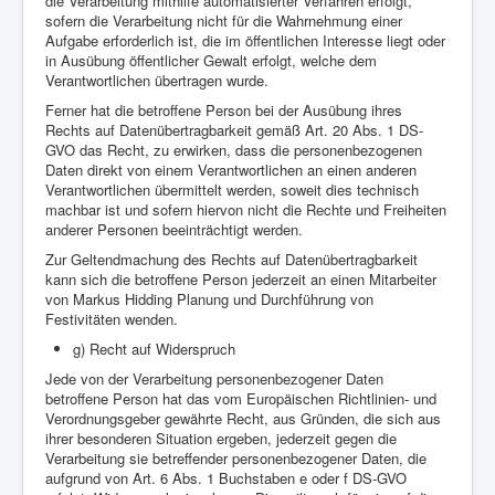
die Verarbeitung mithilfe automatisierter Verfahren erfolgt,
sofern die Verarbeitung nicht für die Wahrnehmung einer
Aufgabe erforderlich ist, die im öffentlichen Interesse liegt oder
in Ausübung öffentlicher Gewalt erfolgt, welche dem
Verantwortlichen übertragen wurde.
Ferner hat die betroffene Person bei der Ausübung ihres
Rechts auf Datenübertragbarkeit gemäß Art. 20 Abs. 1 DS-
GVO das Recht, zu erwirken, dass die personenbezogenen
Daten direkt von einem Verantwortlichen an einen anderen
Verantwortlichen übermittelt werden, soweit dies technisch
machbar ist und sofern hiervon nicht die Rechte und Freiheiten
anderer Personen beeinträchtigt werden.
Zur Geltendmachung des Rechts auf Datenübertragbarkeit
kann sich die betroffene Person jederzeit an einen Mitarbeiter
von Markus Hidding Planung und Durchführung von
Festivitäten wenden.
g) Recht auf Widerspruch
Jede von der Verarbeitung personenbezogener Daten
betroffene Person hat das vom Europäischen Richtlinien- und
Verordnungsgeber gewährte Recht, aus Gründen, die sich aus
ihrer besonderen Situation ergeben, jederzeit gegen die
Verarbeitung sie betreffender personenbezogener Daten, die
aufgrund von Art. 6 Abs. 1 Buchstaben e oder f DS-GVO