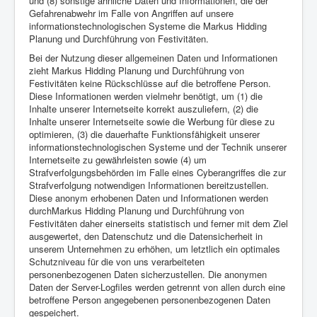
und (8) sonstige ähnliche Daten und Informationen, die der
Gefahrenabwehr im Falle von Angriffen auf unsere
informationstechnologischen Systeme die Markus Hidding
Planung und Durchführung von Festivitäten.
Bei der Nutzung dieser allgemeinen Daten und Informationen
zieht Markus Hidding Planung und Durchführung von
Festivitäten keine Rückschlüsse auf die betroffene Person.
Diese Informationen werden vielmehr benötigt, um (1) die
Inhalte unserer Internetseite korrekt auszuliefern, (2) die
Inhalte unserer Internetseite sowie die Werbung für diese zu
optimieren, (3) die dauerhafte Funktionsfähigkeit unserer
informationstechnologischen Systeme und der Technik unserer
Internetseite zu gewährleisten sowie (4) um
Strafverfolgungsbehörden im Falle eines Cyberangriffes die zur
Strafverfolgung notwendigen Informationen bereitzustellen.
Diese anonym erhobenen Daten und Informationen werden
durchMarkus Hidding Planung und Durchführung von
Festivitäten daher einerseits statistisch und ferner mit dem Ziel
ausgewertet, den Datenschutz und die Datensicherheit in
unserem Unternehmen zu erhöhen, um letztlich ein optimales
Schutzniveau für die von uns verarbeiteten
personenbezogenen Daten sicherzustellen. Die anonymen
Daten der Server-Logfiles werden getrennt von allen durch eine
betroffene Person angegebenen personenbezogenen Daten
gespeichert.