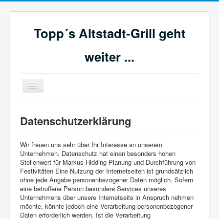
Topp´s Altstadt-Grill geht
weiter ...
Navigation
an/aus
Home
Datenschutzerklärung
Impressum
Wir freuen uns sehr über Ihr Interesse an unserem
Datenschutz
Unternehmen. Datenschutz hat einen besonders hohen
Stellenwert für Markus Hidding Planung und Durchführung von
Festivitäten Eine Nutzung der Internetseiten ist grundsätzlich
ohne jede Angabe personenbezogener Daten möglich. Sofern
eine betroffene Person besondere Services unseres
Unternehmens über unsere Internetseite in Anspruch nehmen
möchte, könnte jedoch eine Verarbeitung personenbezogener
Daten erforderlich werden. Ist die Verarbeitung