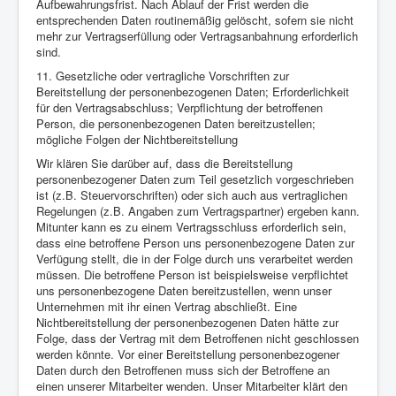
Aufbewahrungsfrist. Nach Ablauf der Frist werden die
entsprechenden Daten routinemäßig gelöscht, sofern sie nicht
mehr zur Vertragserfüllung oder Vertragsanbahnung erforderlich
sind.
11. Gesetzliche oder vertragliche Vorschriften zur
Bereitstellung der personenbezogenen Daten; Erforderlichkeit
für den Vertragsabschluss; Verpflichtung der betroffenen
Person, die personenbezogenen Daten bereitzustellen;
mögliche Folgen der Nichtbereitstellung
Wir klären Sie darüber auf, dass die Bereitstellung
personenbezogener Daten zum Teil gesetzlich vorgeschrieben
ist (z.B. Steuervorschriften) oder sich auch aus vertraglichen
Regelungen (z.B. Angaben zum Vertragspartner) ergeben kann.
Mitunter kann es zu einem Vertragsschluss erforderlich sein,
dass eine betroffene Person uns personenbezogene Daten zur
Verfügung stellt, die in der Folge durch uns verarbeitet werden
müssen. Die betroffene Person ist beispielsweise verpflichtet
uns personenbezogene Daten bereitzustellen, wenn unser
Unternehmen mit ihr einen Vertrag abschließt. Eine
Nichtbereitstellung der personenbezogenen Daten hätte zur
Folge, dass der Vertrag mit dem Betroffenen nicht geschlossen
werden könnte. Vor einer Bereitstellung personenbezogener
Daten durch den Betroffenen muss sich der Betroffene an
einen unserer Mitarbeiter wenden. Unser Mitarbeiter klärt den