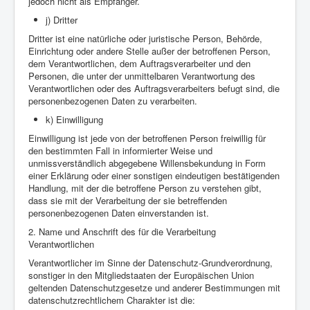
jedoch nicht als Empfänger.
j) Dritter
Dritter ist eine natürliche oder juristische Person, Behörde,
Einrichtung oder andere Stelle außer der betroffenen Person,
dem Verantwortlichen, dem Auftragsverarbeiter und den
Personen, die unter der unmittelbaren Verantwortung des
Verantwortlichen oder des Auftragsverarbeiters befugt sind, die
personenbezogenen Daten zu verarbeiten.
k) Einwilligung
Einwilligung ist jede von der betroffenen Person freiwillig für
den bestimmten Fall in informierter Weise und
unmissverständlich abgegebene Willensbekundung in Form
einer Erklärung oder einer sonstigen eindeutigen bestätigenden
Handlung, mit der die betroffene Person zu verstehen gibt,
dass sie mit der Verarbeitung der sie betreffenden
personenbezogenen Daten einverstanden ist.
2. Name und Anschrift des für die Verarbeitung
Verantwortlichen
Verantwortlicher im Sinne der Datenschutz-Grundverordnung,
sonstiger in den Mitgliedstaaten der Europäischen Union
geltenden Datenschutzgesetze und anderer Bestimmungen mit
datenschutzrechtlichem Charakter ist die: