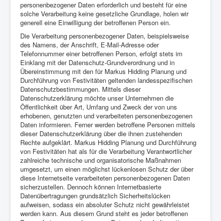
personenbezogener Daten erforderlich und besteht für eine
solche Verarbeitung keine gesetzliche Grundlage, holen wir
generell eine Einwilligung der betroffenen Person ein.
Die Verarbeitung personenbezogener Daten, beispielsweise
des Namens, der Anschrift, E-Mail-Adresse oder
Telefonnummer einer betroffenen Person, erfolgt stets im
Einklang mit der Datenschutz-Grundverordnung und in
Übereinstimmung mit den für Markus Hidding Planung und
Durchführung von Festivitäten geltenden landesspezifischen
Datenschutzbestimmungen. Mittels dieser
Datenschutzerklärung möchte unser Unternehmen die
Öffentlichkeit über Art, Umfang und Zweck der von uns
erhobenen, genutzten und verarbeiteten personenbezogenen
Daten informieren. Ferner werden betroffene Personen mittels
dieser Datenschutzerklärung über die ihnen zustehenden
Rechte aufgeklärt. Markus Hidding Planung und Durchführung
von Festivitäten hat als für die Verarbeitung Verantwortlicher
zahlreiche technische und organisatorische Maßnahmen
umgesetzt, um einen möglichst lückenlosen Schutz der über
diese Internetseite verarbeiteten personenbezogenen Daten
sicherzustellen. Dennoch können Internetbasierte
Datenübertragungen grundsätzlich Sicherheitslücken
aufweisen, sodass ein absoluter Schutz nicht gewährleistet
werden kann. Aus diesem Grund steht es jeder betroffenen