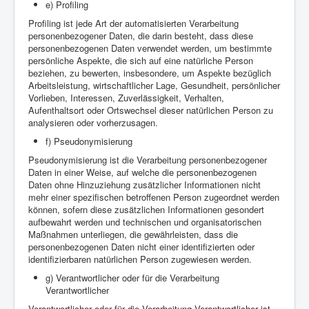
e) Profiling
Profiling ist jede Art der automatisierten Verarbeitung
personenbezogener Daten, die darin besteht, dass diese
personenbezogenen Daten verwendet werden, um bestimmte
persönliche Aspekte, die sich auf eine natürliche Person
beziehen, zu bewerten, insbesondere, um Aspekte bezüglich
Arbeitsleistung, wirtschaftlicher Lage, Gesundheit, persönlicher
Vorlieben, Interessen, Zuverlässigkeit, Verhalten,
Aufenthaltsort oder Ortswechsel dieser natürlichen Person zu
analysieren oder vorherzusagen.
f) Pseudonymisierung
Pseudonymisierung ist die Verarbeitung personenbezogener
Daten in einer Weise, auf welche die personenbezogenen
Daten ohne Hinzuziehung zusätzlicher Informationen nicht
mehr einer spezifischen betroffenen Person zugeordnet werden
können, sofern diese zusätzlichen Informationen gesondert
aufbewahrt werden und technischen und organisatorischen
Maßnahmen unterliegen, die gewährleisten, dass die
personenbezogenen Daten nicht einer identifizierten oder
identifizierbaren natürlichen Person zugewiesen werden.
g) Verantwortlicher oder für die Verarbeitung
Verantwortlicher
Verantwortlicher oder für die Verarbeitung Verantwortlicher ist