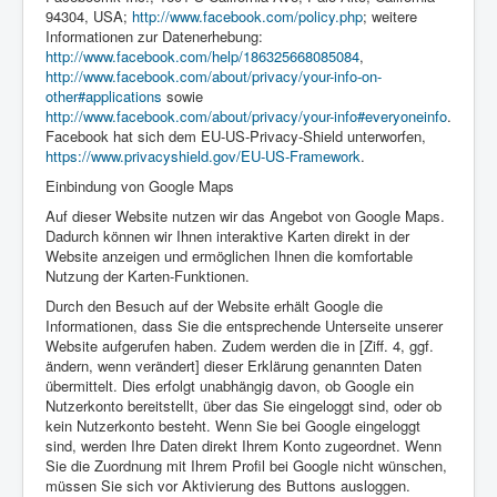
94304, USA;
http://www.facebook.com/policy.php
; weitere
Informationen zur Datenerhebung:
http://www.facebook.com/help/186325668085084
,
http://www.facebook.com/about/privacy/your-info-on-
other#applications
sowie
http://www.facebook.com/about/privacy/your-info#everyoneinfo
.
Facebook hat sich dem EU-US-Privacy-Shield unterworfen,
https://www.privacyshield.gov/EU-US-Framework
.
Einbindung von Google Maps
Auf dieser Website nutzen wir das Angebot von Google Maps.
Dadurch können wir Ihnen interaktive Karten direkt in der
Website anzeigen und ermöglichen Ihnen die komfortable
Nutzung der Karten-Funktionen.
Durch den Besuch auf der Website erhält Google die
Informationen, dass Sie die entsprechende Unterseite unserer
Website aufgerufen haben. Zudem werden die in [Ziff. 4, ggf.
ändern, wenn verändert] dieser Erklärung genannten Daten
übermittelt. Dies erfolgt unabhängig davon, ob Google ein
Nutzerkonto bereitstellt, über das Sie eingeloggt sind, oder ob
kein Nutzerkonto besteht. Wenn Sie bei Google eingeloggt
sind, werden Ihre Daten direkt Ihrem Konto zugeordnet. Wenn
Sie die Zuordnung mit Ihrem Profil bei Google nicht wünschen,
müssen Sie sich vor Aktivierung des Buttons ausloggen.