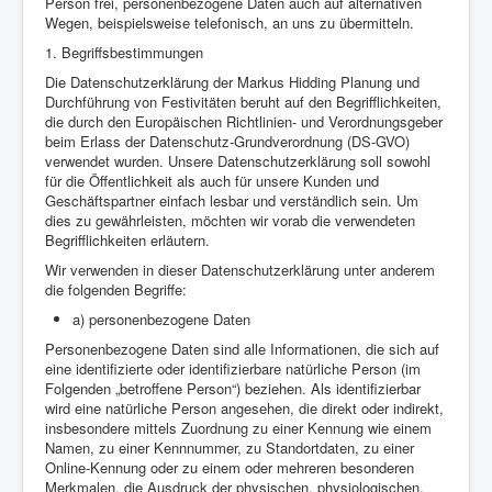
Person frei, personenbezogene Daten auch auf alternativen
Wegen, beispielsweise telefonisch, an uns zu übermitteln.
1. Begriffsbestimmungen
Die Datenschutzerklärung der Markus Hidding Planung und
Durchführung von Festivitäten beruht auf den Begrifflichkeiten,
die durch den Europäischen Richtlinien- und Verordnungsgeber
beim Erlass der Datenschutz-Grundverordnung (DS-GVO)
verwendet wurden. Unsere Datenschutzerklärung soll sowohl
für die Öffentlichkeit als auch für unsere Kunden und
Geschäftspartner einfach lesbar und verständlich sein. Um
dies zu gewährleisten, möchten wir vorab die verwendeten
Begrifflichkeiten erläutern.
Wir verwenden in dieser Datenschutzerklärung unter anderem
die folgenden Begriffe:
a) personenbezogene Daten
Personenbezogene Daten sind alle Informationen, die sich auf
eine identifizierte oder identifizierbare natürliche Person (im
Folgenden „betroffene Person“) beziehen. Als identifizierbar
wird eine natürliche Person angesehen, die direkt oder indirekt,
insbesondere mittels Zuordnung zu einer Kennung wie einem
Namen, zu einer Kennnummer, zu Standortdaten, zu einer
Online-Kennung oder zu einem oder mehreren besonderen
Merkmalen, die Ausdruck der physischen, physiologischen,