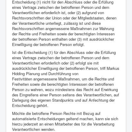
Entscheidung (1) nicht für den Abschluss oder die Erfüllung
eines Vertrags zwischen der betroffenen Person und dem
Verantwortlichen erforderlich ist, oder (2) aufgrund von
Rechtsvorschriften der Union oder der Mitgliedstaaten, denen
der Verantwortliche unterliegt, zulässig ist und diese
Rechtsvorschriften angemessene Maßnahmen zur Wahrung
der Rechte und Freiheiten sowie der berechtigten Interessen
der betroffenen Person enthalten oder (3) mit ausdrücklicher
Einwilligung der betroffenen Person erfolgt.
Ist die Entscheidung (1) für den Abschluss oder die Erfüllung
eines Vertrags zwischen der betroffenen Person und dem
Verantwortlichen erforderlich oder (2) erfolgt sie mit
ausdrücklicher Einwilligung der betroffenen Person, triff Markus
Hidding Planung und Durchführung von
Festivitäten angemessene Maßnahmen, um die Rechte und
Freiheiten sowie die berechtigten Interessen der betroffenen
Person zu wahren, wozu mindestens das Recht auf Erwirkung
des Eingreifens einer Person seitens des Verantwortlichen, auf
Darlegung des eigenen Standpunkts und auf Anfechtung der
Entscheidung gehört.
Möchte die betroffene Person Rechte mit Bezug auf
automatisierte Entscheidungen geltend machen, kann sie sich
hierzu jederzeit an einen Mitarbeiter des für die Verarbeitung
Verantwortlichen wenden.